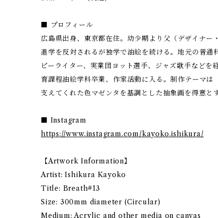
■ プロフィール
広島県出身、東京都在住。幼少期より父（デザイナー
進学を反対されるが独学で油絵を続ける。地元の普通
ピーライター、実業団ヨット選手、ジャズ歌手などを
育課程油絵学科卒業、作家活動に入る。制作テーマは
支えてくれた色マゼンタを基調とした抽象画を得意と
■ Instagram
https://www.instagram.com/kayoko.ishikura/
【Artwork Information】
Artist: Ishikura Kayoko
Title: Breath#13
Size: 300mm diameter (Circular)
Medium: Acrylic and other media on canvas