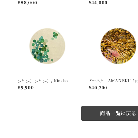
uri
Uchida Katsumi
¥58,000
¥44,000
ひとひら ひとひら / Kinako
アマネク・AMANEKU / 
美 Uchida Katsumi
¥9,900
¥40,700
商品一覧に戻る