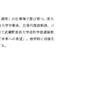
・画家）の仕事場で遊び育つ。美大
科大学卒業後、広告代理店勤務、コ
経て武蔵野美術大学造形学部通信教
「未来への希望」。独学時に自信を
する。