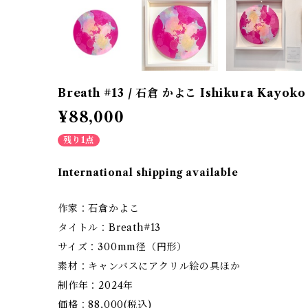
Breath #13 / 石倉 かよこ Ishikura Kayoko
¥88,000
残り1点
International shipping available
作家：石倉かよこ
タイトル：Breath#13
サイズ：300mm径（円形）
素材：キャンバスにアクリル絵の具ほか
制作年：2024年
価格：88,000(税込)