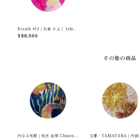
Breath #13 / 石倉 かよこ Ishiku
ra Kayoko
¥88,000
その他の商品
内なる気配 / 知念 由里 Chinen Y
玉響・TAMAYURA / 内田