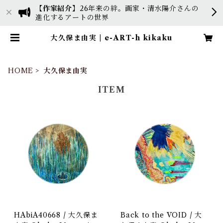
【作家紹介】
26年来の絆。画家・清水陽介さんの
進化するアートの世界
大久保ま由実 | e-ART-h kikaku
HOME
大久保ま由実
ITEM
HAbiA40668 / 大久保ま
Back to the VOID / 大