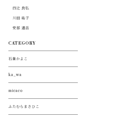
四辻 良弘
川田 祐子
安部 道岳
CATEGORY
石倉かよこ
ka_wa
micaco
ふたむらまさひこ