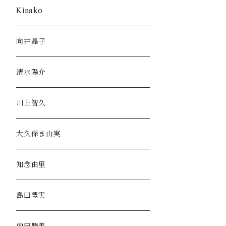
Kinako
向井晶子
清水陽介
川上智久
大久保ま由実
知念由里
島田豊実