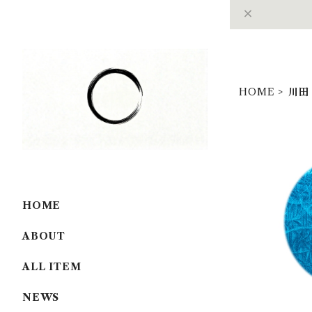
HOME
川田
HOME
蒼刻の揺花（e
ABOUT
ALL ITEM
NEWS