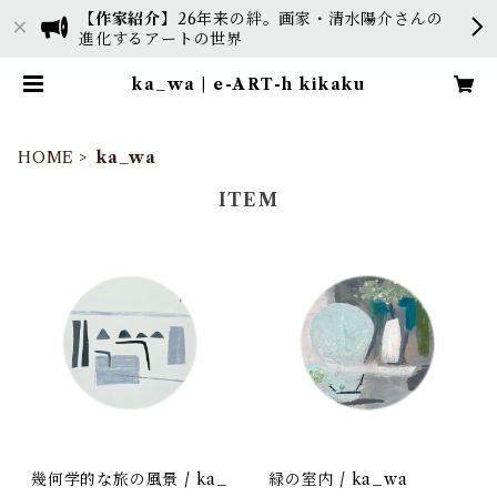
【作家紹介】
26年来の絆。画家・清水陽介さんの
進化するアートの世界
ka_wa | e-ART-h kikaku
HOME
ka_wa
ITEM
幾何学的な旅の風景 / ka_
緑の室内 / ka_wa