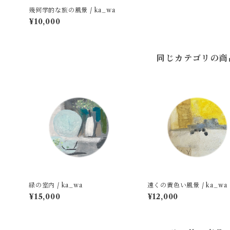
幾何学的な旅の風景 / ka_wa
¥10,000
同じカテゴリの商
緑の室内 / ka_wa
遠くの黄色い風景 / ka_wa
¥15,000
¥12,000