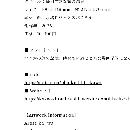
タイトル：幾何学的な旅の風景
サイズ：100 x 148 mm 額 219 x 270 mm
素材：紙、水溶性ワックスパステル
制作年：2026
価格：10,000円
■ ステートメント
いつかの旅の記憶。時間の経過とともに幾何学的にな
■ note
https://note.com/blackrabbit_kawa
■ Webサイト
https://ka-wa-brackrabbit.wixsite.com/black-rab
【Artwork Information】
Artist: ka_wa