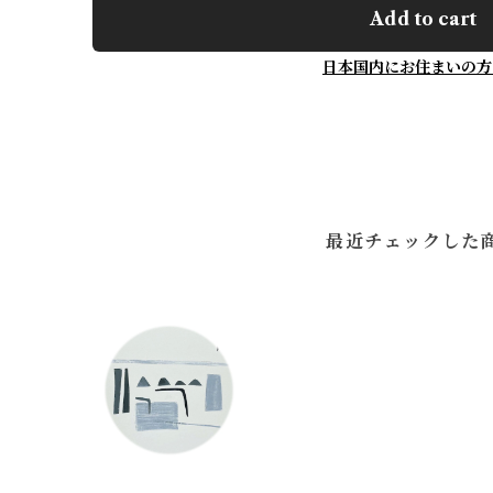
Add to cart
日本国内にお住まいの方
最近チェックした