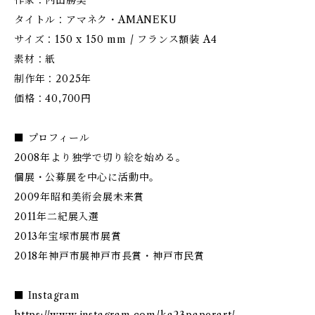
作家：内田勝美
タイトル：アマネク・AMANEKU
サイズ：150 x 150 mm / フランス額装 A4
素材：紙
制作年：2025年
価格：40,700円
■ プロフィール
2008年より独学で切り絵を始める。
個展・公募展を中心に活動中。
2009年昭和美術会展未来賞
2011年二紀展入選
2013年宝塚市展市展賞
2018年神戸市展神戸市長賞・神戸市民賞
■ Instagram