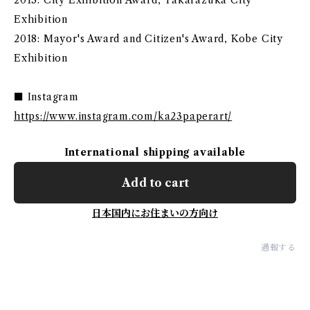
2013: City Exhibition Award, Takarazuka City
Exhibition
2018: Mayor's Award and Citizen's Award, Kobe City
Exhibition
■ Instagram
https://www.instagram.com/ka23paperart/
International shipping available
Add to cart
日本国内にお住まいの方向け
通報する