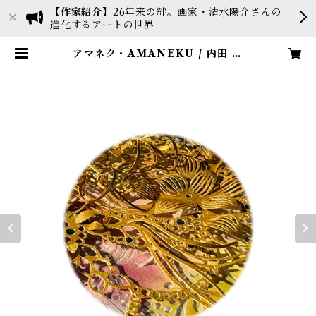
【作家紹介】
26年来の絆。画家・清水陽介さんの
進化するアートの世界
アマネク・AMANEKU / 内田 勝
美 Uchida Katsumi | e-ART-h
kikaku