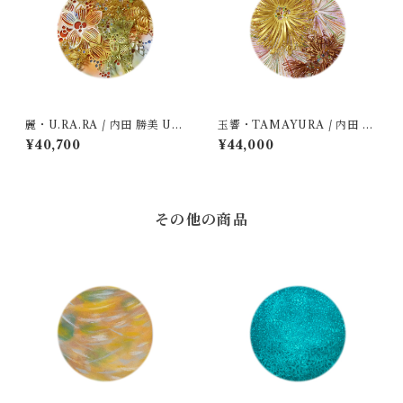
麗・U.RA.RA / 内田 勝美 Uc
玉響・TAMAYURA / 内田 勝
hida Katsumi
美 Uchida Katsumi
¥40,700
¥44,000
その他の商品