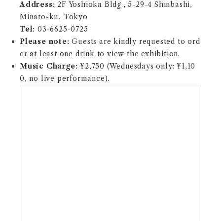
Address:
2F Yoshioka Bldg., 5-29-4 Shinbashi,
Minato-ku, Tokyo
Tel:
03-6625-0725
Please note:
Guests are kindly requested to ord
er at least one drink to view the exhibition.
Music Charge:
¥2,750 (Wednesdays only: ¥1,10
0, no live performance).