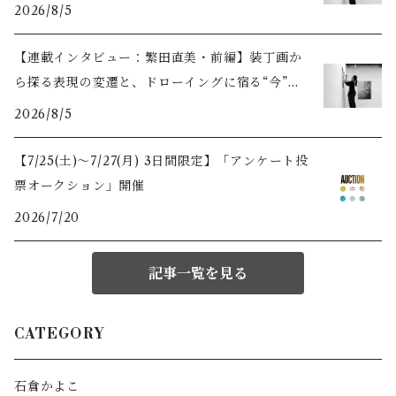
トの力
2026/8/5
【連載インタビュー：繁田直美・前編】装丁画か
ら探る表現の変遷と、ドローイングに宿る“今”の
自分
2026/8/5
【7/25(土)〜7/27(月) 3日間限定】「アンケート投
票オークション」開催
2026/7/20
記事一覧を見る
CATEGORY
石倉かよこ