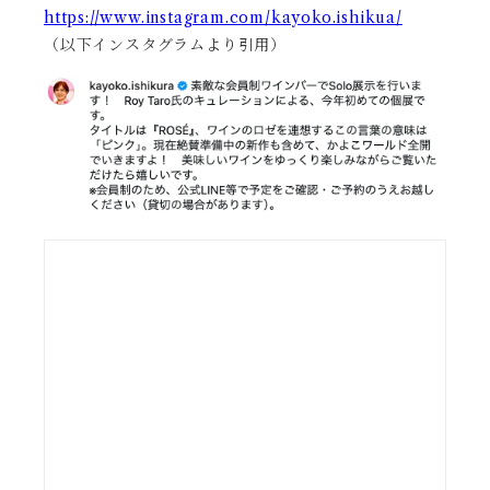
https://www.instagram.com/kayoko.ishikua/
（以下インスタグラムより引用）