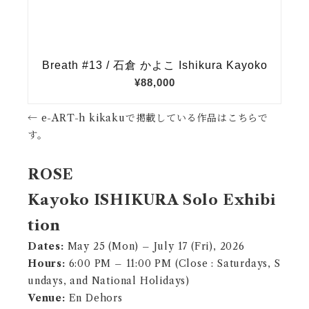
← e-ART-h kikakuで掲載している作品はこちらで
す。
ROSE
Kayoko ISHIKURA Solo Exhibi
tion
Dates:
May 25 (Mon) – July 17 (Fri), 2026
Hours:
6:00 PM – 11:00 PM (Close : Saturdays, S
undays, and National Holidays)
Venue:
En Dehors