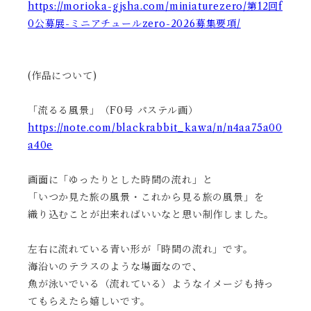
https://morioka-gjsha.com/miniaturezero/第12回f
0公募展-ミニアチュールzero-2026募集要項/
(作品について)
「流るる風景」（F0号 パステル画）
https://note.com/blackrabbit_kawa/n/n4aa75a00
a40e
画面に「ゆったりとした時間の流れ」と
「いつか見た旅の風景・これから見る旅の風景」を
織り込むことが出来ればいいなと思い制作しました。
左右に流れている青い形が「時間の流れ」です。
海沿いのテラスのような場面なので、
魚が泳いでいる（流れている）ようなイメージも持っ
てもらえたら嬉しいです。