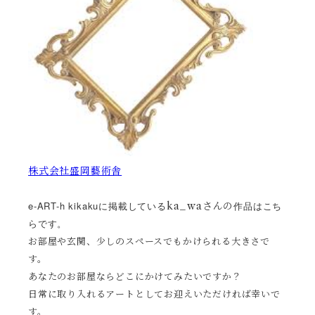
株式会社盛岡藝術舎
e-ART-h kikakuに掲載している
作品はこち
ka_waさんの
らです。
お部屋や玄関、少しのスペースでもかけられる大きさで
す。
あなたのお部屋ならどこにかけてみたいですか？
日常に取り入れるアートとしてお迎えいただければ幸いで
す。